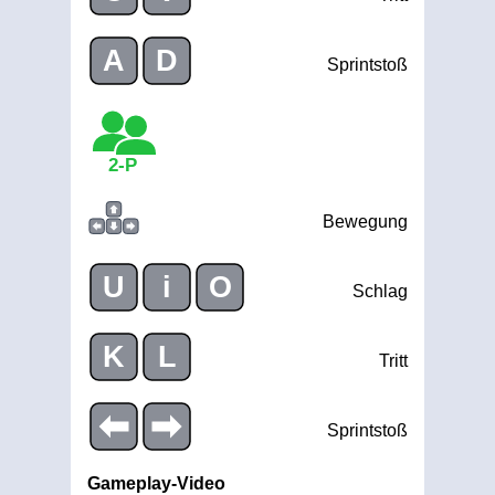
A
D
Sprintstoß
2-P
Bewegung
U
i
O
Schlag
K
L
Tritt
Sprintstoß
Gameplay-Video