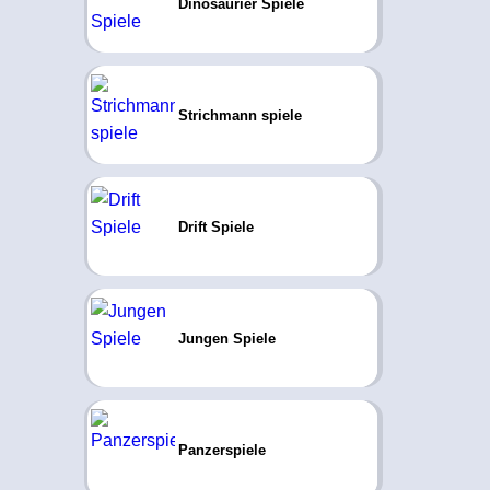
Dinosaurier Spiele
Strichmann spiele
Drift Spiele
Jungen Spiele
Panzerspiele