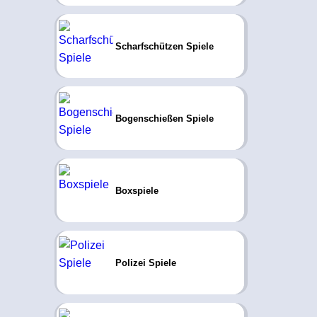
Scharfschützen Spiele
Bogenschießen Spiele
Boxspiele
Polizei Spiele