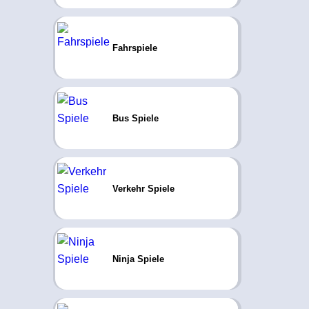
Fahrspiele
Bus Spiele
Verkehr Spiele
Ninja Spiele