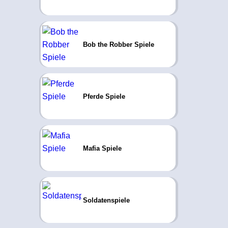
Bob the Robber Spiele
Pferde Spiele
Mafia Spiele
Soldatenspiele