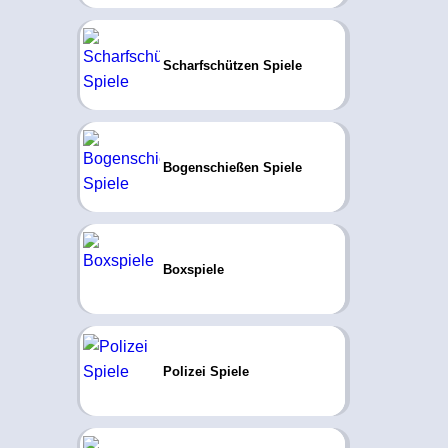
Scharfschützen Spiele
Bogenschießen Spiele
Boxspiele
Polizei Spiele