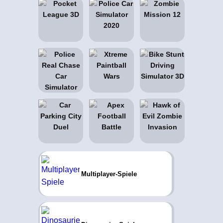
Multiplayer-Spiele