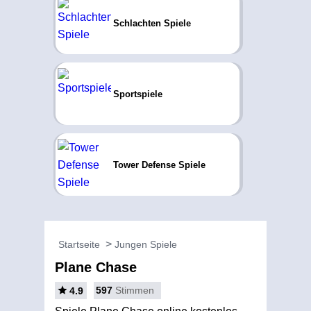
Schlachten Spiele
Sportspiele
Tower Defense Spiele
Startseite
Jungen Spiele
Plane Chase
597
Stimmen
4.9