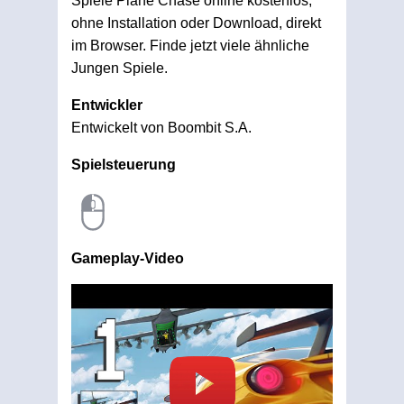
Spiele Plane Chase online kostenlos,
ohne Installation oder Download, direkt
im Browser. Finde jetzt viele ähnliche
Jungen Spiele.
Entwickler
Entwickelt von Boombit S.A.
Spielsteuerung
Gameplay-Video