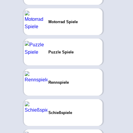
Motorrad Spiele
Puzzle Spiele
Rennspiele
Schießspiele