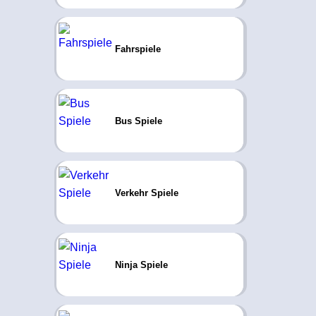
Fahrspiele
Bus Spiele
Verkehr Spiele
Ninja Spiele