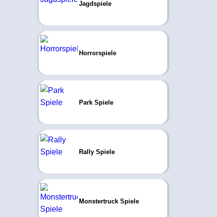
Jagdspiele
Horrorspiele
Park Spiele
Rally Spiele
Monstertruck Spiele