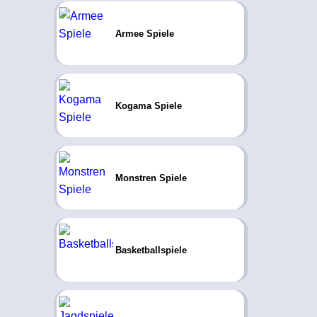
Armee Spiele
Kogama Spiele
Monstren Spiele
Basketballspiele