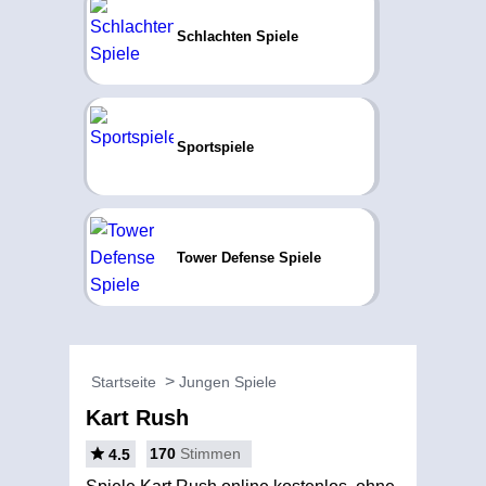
Schlachten Spiele
Sportspiele
Tower Defense Spiele
Startseite
Jungen Spiele
Kart Rush
170
Stimmen
4.5