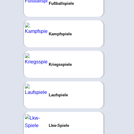
Fußballspiele
Kampfspiele
Kriegsspiele
Laufspiele
Lkw-Spiele