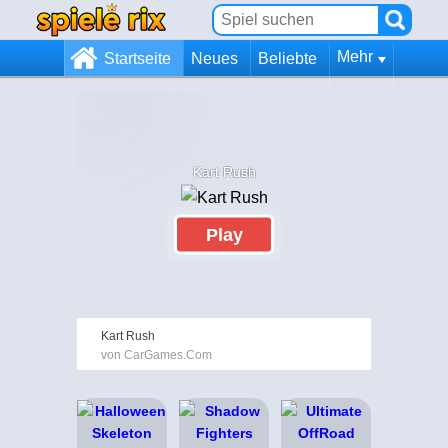
Mehr
Startseite
Neues
Beliebte
Kart Rush
Play
Kart Rush
von CarGames.Com