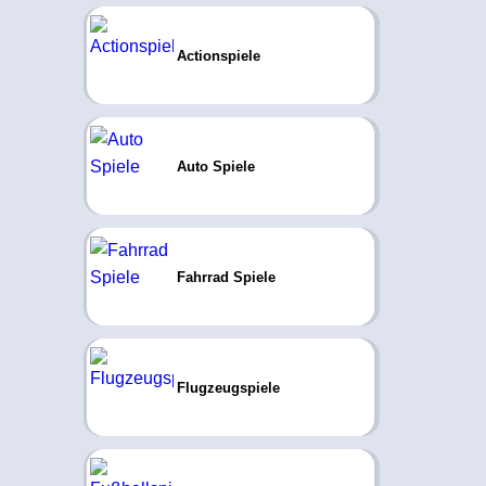
Actionspiele
Auto Spiele
Fahrrad Spiele
Flugzeugspiele