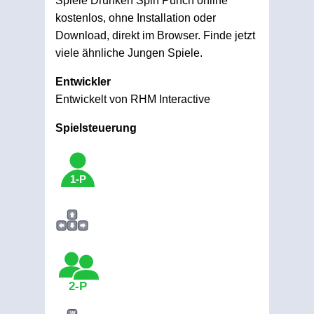
Spiele Drunken Spin Punch online
kostenlos, ohne Installation oder
Download, direkt im Browser. Finde jetzt
viele ähnliche Jungen Spiele.
Entwickler
Entwickelt von RHM Interactive
Spielsteuerung
1-P
2-P
W