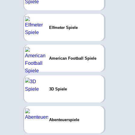
Elfmeter Spiele
American Football Spiele
3D Spiele
Abenteuerspiele