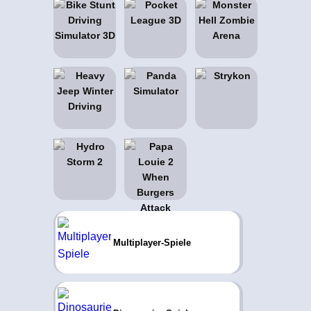
Multiplayer-Spiele