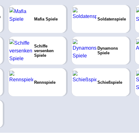
n
Mafia Spiele
Soldatenspiele
Schiffe
Dynamons
versenken
Spiele
Spiele
Rennspiele
Schießspiele