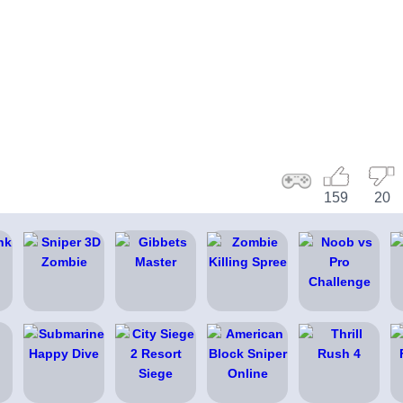
159
20