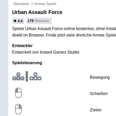
Startseite
Armee Spiele
Urban Assault Force
179
Stimmen
4.6
Spiele Urban Assault Force online kostenlos, ohne Insta
direkt im Browser. Finde jetzt viele ähnliche Armee Spiel
Entwickler
Entwickelt von Instant Games Studio
Spielsteuerung
|
W
Bewegung
A
S
D
Schießen
Zielen