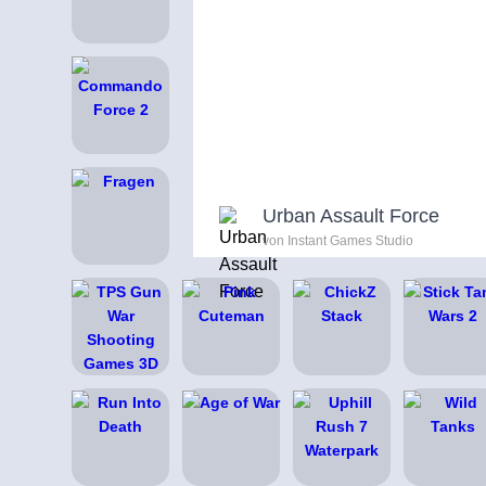
Urban Assault Force
von Instant Games Studio