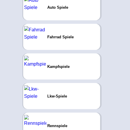
Auto Spiele
Fahrrad Spiele
Kampfspiele
Lkw-Spiele
Rennspiele