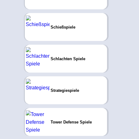
Schießspiele
Schlachten Spiele
Strategiespiele
Tower Defense Spiele