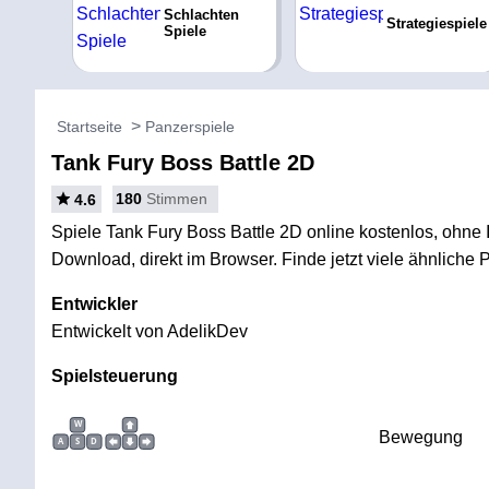
Schlachten
Strategiespiele
Spiele
Startseite
Panzerspiele
Tank Fury Boss Battle 2D
180
Stimmen
4.6
Spiele Tank Fury Boss Battle 2D online kostenlos, ohne I
Download, direkt im Browser. Finde jetzt viele ähnliche 
Entwickler
Entwickelt von AdelikDev
Spielsteuerung
W
Bewegung
A
S
D