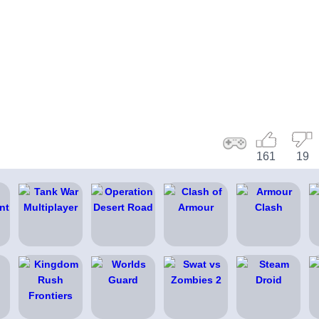
161
19