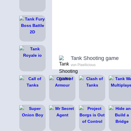
Tank Shooting game
von Pixellicious