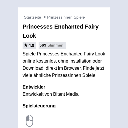
Startseite
Prinzessinnen Spiele
Princesses Enchanted Fairy
Look
569
Stimmen
4.9
Spiele Princesses Enchanted Fairy Look
online kostenlos, ohne Installation oder
Download, direkt im Browser. Finde jetzt
viele ähnliche Prinzessinnen Spiele.
Entwickler
Entwickelt von Bitent Media
Spielsteuerung