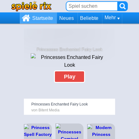
Mehr
Startseite
Neues
Beliebte
Princesses Enchanted Fairy Look
Play
Princesses Enchanted Fairy Look
von Bitent Media