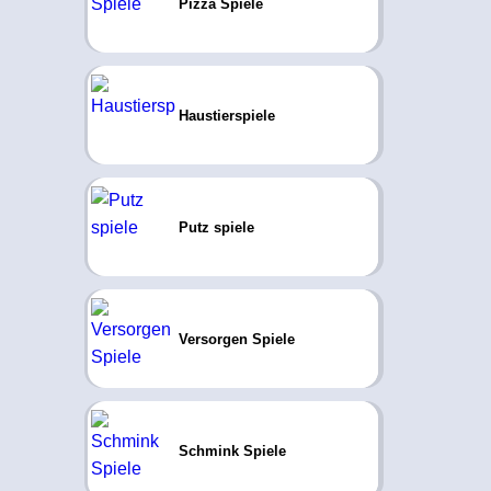
Pizza Spiele
Haustierspiele
Putz spiele
Versorgen Spiele
Schmink Spiele