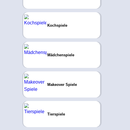
Kochspiele
Mädchenspiele
Makeover Spiele
Tierspiele