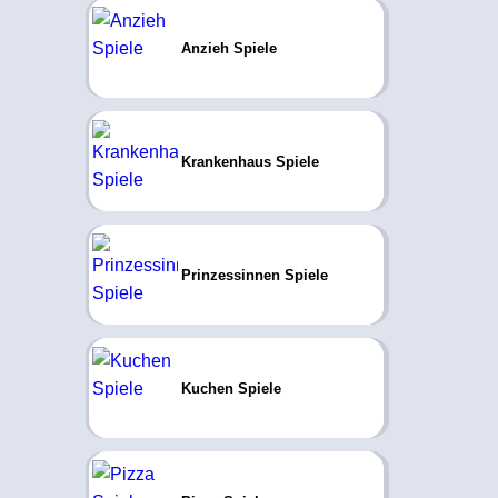
Anzieh Spiele
Krankenhaus Spiele
Prinzessinnen Spiele
Kuchen Spiele