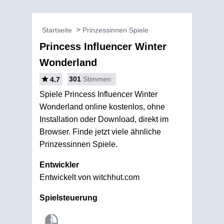
Startseite
Prinzessinnen Spiele
Princess Influencer Winter
Wonderland
301
Stimmen
4.7
Spiele Princess Influencer Winter
Wonderland online kostenlos, ohne
Installation oder Download, direkt im
Browser. Finde jetzt viele ähnliche
Prinzessinnen Spiele.
Entwickler
Entwickelt von witchhut.com
Spielsteuerung