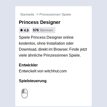
Startseite
Prinzessinnen Spiele
Princess Designer
578
Stimmen
4.9
Spiele Princess Designer online
kostenlos, ohne Installation oder
Download, direkt im Browser. Finde jetzt
viele ähnliche Prinzessinnen Spiele.
Entwickler
Entwickelt von witchhut.com
Spielsteuerung