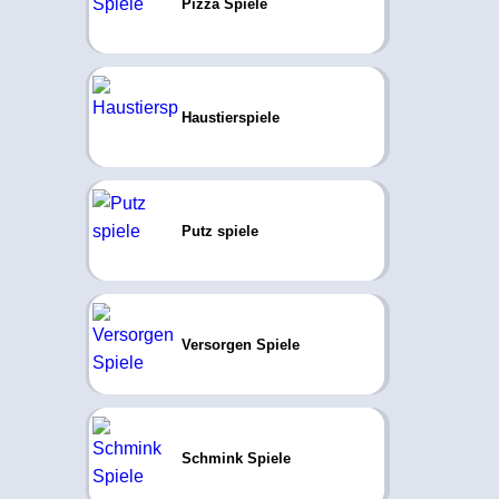
Pizza Spiele
Haustierspiele
Putz spiele
Versorgen Spiele
Schmink Spiele