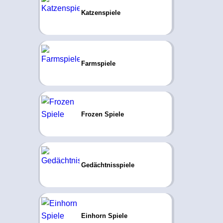
Katzenspiele
Farmspiele
Frozen Spiele
Gedächtnisspiele
Einhorn Spiele