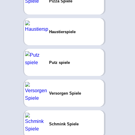
Pizza Spiele
Haustierspiele
Putz spiele
Versorgen Spiele
Schmink Spiele