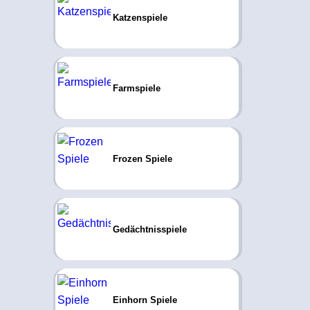
Katzenspiele
Farmspiele
Frozen Spiele
Gedächtnisspiele
Einhorn Spiele