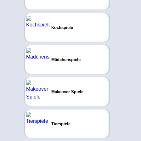
Kochspiele
Mädchenspiele
Makeover Spiele
Tierspiele