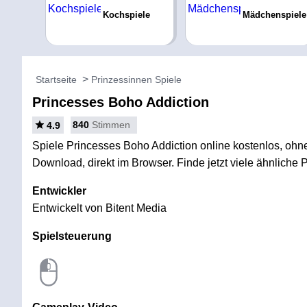
Kochspiele
Mädchenspiele
Startseite
Prinzessinnen Spiele
Princesses Boho Addiction
840
Stimmen
4.9
Spiele Princesses Boho Addiction online kostenlos, ohne 
Download, direkt im Browser. Finde jetzt viele ähnliche 
Entwickler
Entwickelt von Bitent Media
Spielsteuerung