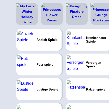
Krankenhaus
Anzieh Spiele
Spiele
Versorgen
Putz spiele
Spiele
Lustige Spiele
Katzenspiele