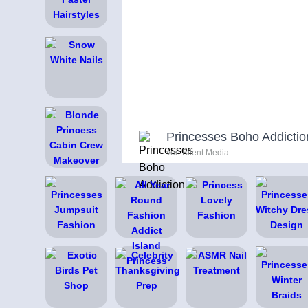
Princesses Boho Addictio
von Bitent Media