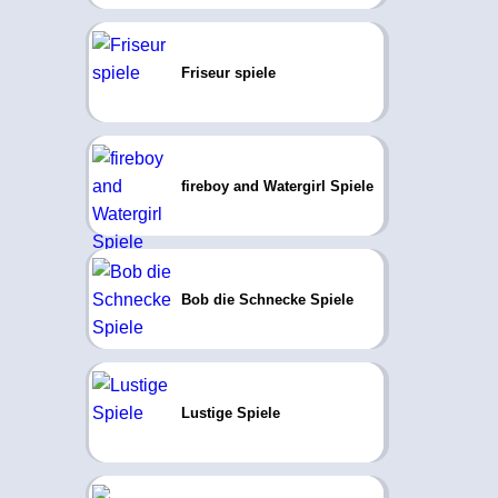
Friseur spiele
fireboy and Watergirl Spiele
Bob die Schnecke Spiele
Lustige Spiele