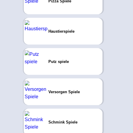
Pizza Spiele
Haustierspiele
Putz spiele
Versorgen Spiele
Schmink Spiele