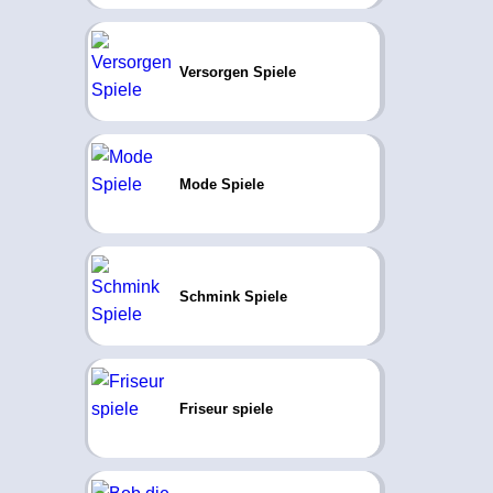
Versorgen Spiele
Mode Spiele
Schmink Spiele
Friseur spiele