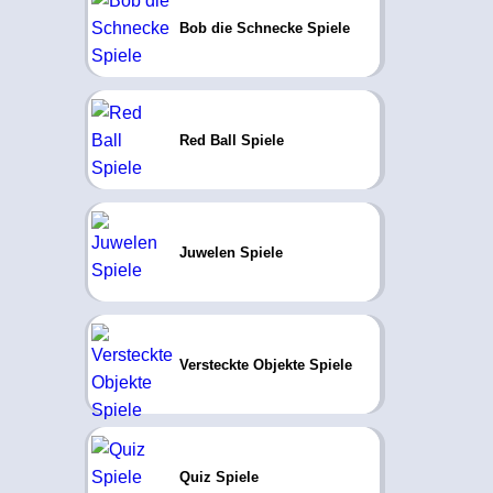
Bob die Schnecke Spiele
Red Ball Spiele
Juwelen Spiele
Versteckte Objekte Spiele
Quiz Spiele