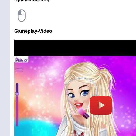
Gameplay-Video