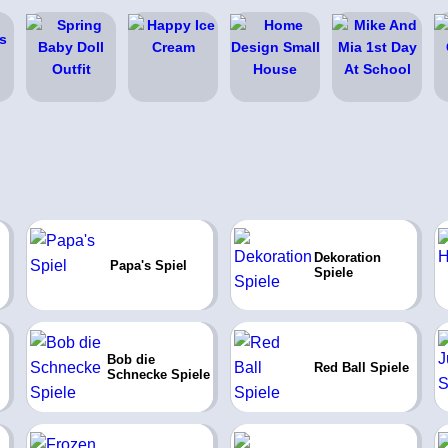
Dekoration
Papa's Spiel
Spiele
Bob die
Red Ball Spiele
Schnecke Spiele