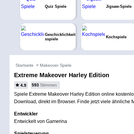
Quiz Spiele
Jigsaw-Spiele
Geschicklichkeit
Kochspiele
sspiele
Startseite
Makeover Spiele
Extreme Makeover Harley Edition
593
Stimmen
4.9
Spiele Extreme Makeover Harley Edition online kostenlos
Download, direkt im Browser. Finde jetzt viele ähnliche
Entwickler
Entwickelt von Gamerina
Spielsteuerung