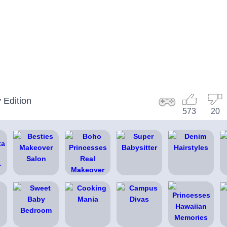
 Edition
573
20