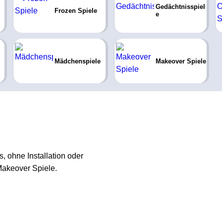
Gedächtnisspiel
Frozen Spiele
e
Mädchenspiele
Makeover Spiele
, ohne Installation oder
 Makeover Spiele.