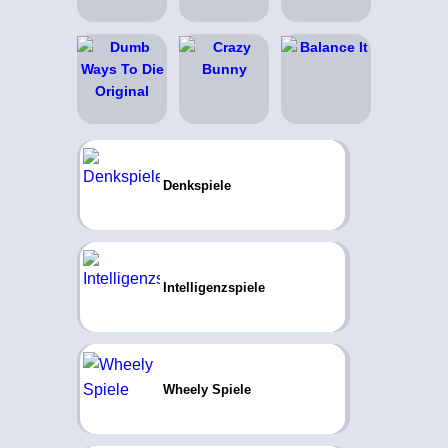
Denkspiele
Intelligenzspiele
Wheely Spiele