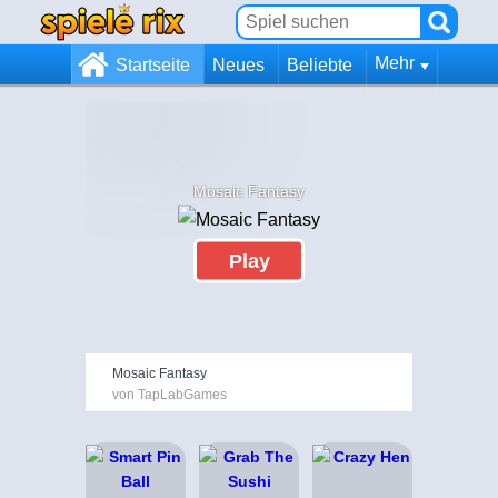
Mehr
Startseite
Neues
Beliebte
Mosaic Fantasy
Play
Mosaic Fantasy
von TapLabGames