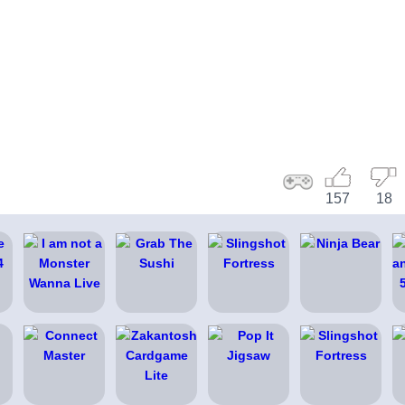
157
18