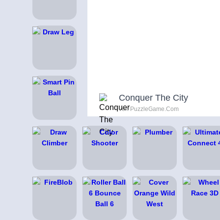
Conquer The City
von PuzzleGame.Com