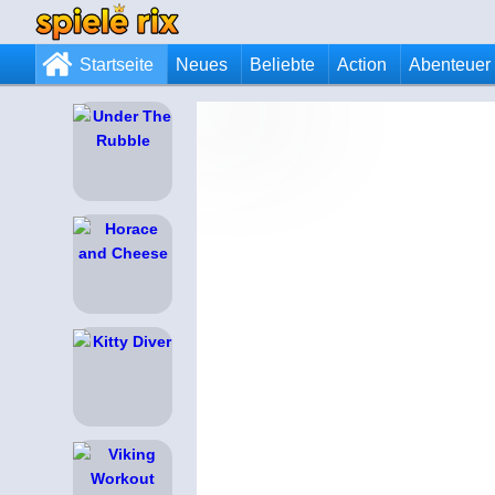
Startseite
Neues
Beliebte
Action
Abenteuer