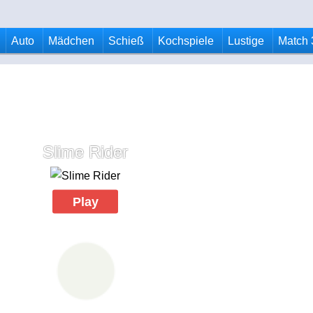
Auto
Mädchen
Schieß
Kochspiele
Lustige
Match 
Slime Rider
Play