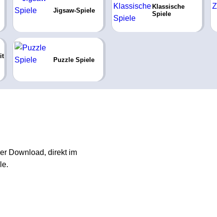
Klassische
Jigsaw-Spiele
Spiele
it
Puzzle Spiele
der Download, direkt im
le.