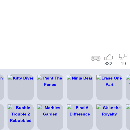
832
19