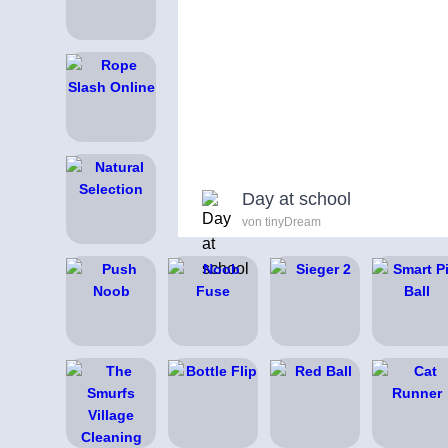
Day at school
von tinyDream