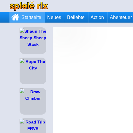
Startseite
Neues
Beliebte
Action
Abenteuer