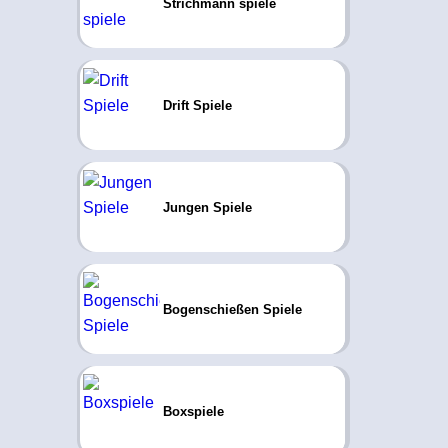
Strichmann spiele
Drift Spiele
Jungen Spiele
Bogenschießen Spiele
Boxspiele