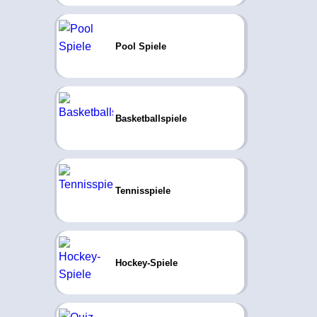
Pool Spiele
Basketballspiele
Tennisspiele
Hockey-Spiele