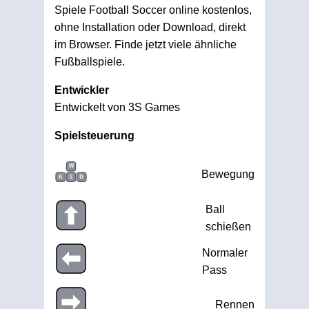
Spiele Football Soccer online kostenlos,
ohne Installation oder Download, direkt
im Browser. Finde jetzt viele ähnliche
Fußballspiele.
Entwickler
Entwickelt von 3S Games
Spielsteuerung
W
Bewegung
A
S
D
Ball
schießen
Normaler
Pass
Rennen