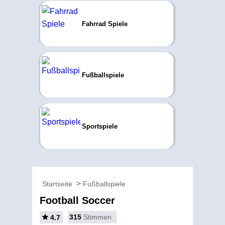
Fahrrad Spiele
Fußballspiele
Sportspiele
Startseite
Fußballspiele
Football Soccer
315
Stimmen
4.7