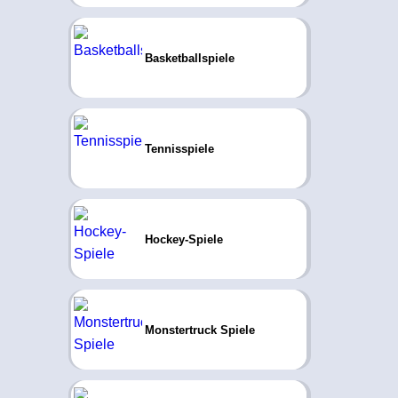
Basketballspiele
Tennisspiele
Hockey-Spiele
Monstertruck Spiele