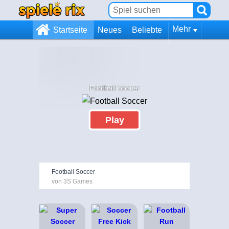
Mehr
Startseite
Neues
Beliebte
Football Soccer
Play
Football Soccer
von 3S Games