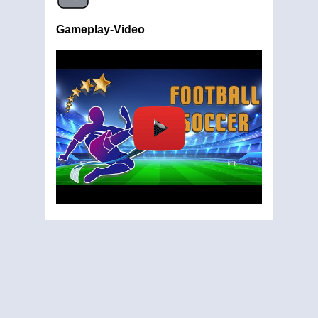
Gameplay-Video