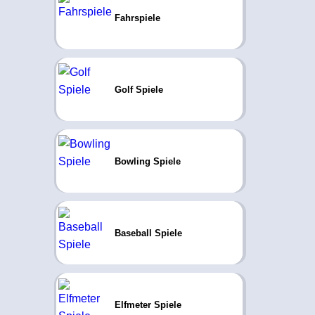
Fahrspiele
Golf Spiele
Bowling Spiele
Baseball Spiele
Elfmeter Spiele