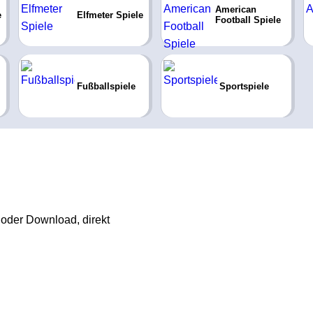
American
e
Elfmeter Spiele
Football Spiele
Fußballspiele
Sportspiele
n oder Download, direkt