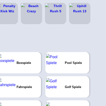
Boxspiele
Pool Spiele
Fahrspiele
Golf Spiele