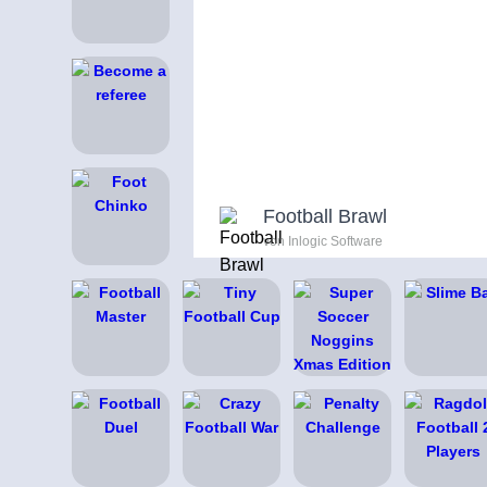
Football Brawl
von Inlogic Software