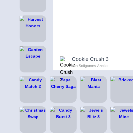
Cookie Crush 3
von Softgames-Azerion