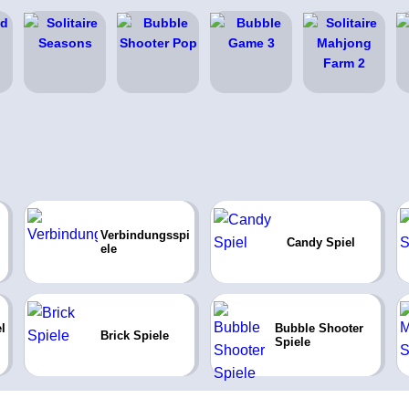
Verbindungsspi
Candy Spiel
ele
l
Bubble Shooter
Brick Spiele
Spiele