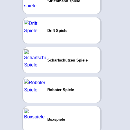
Strichmann spiele
Drift Spiele
Scharfschützen Spiele
Roboter Spiele
Boxspiele