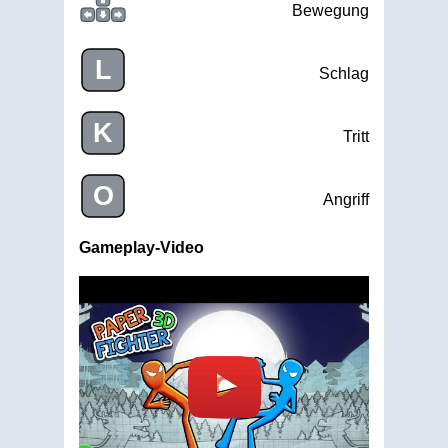
Bewegung
L
Schlag
K
Tritt
O
Angriff
Gameplay-Video