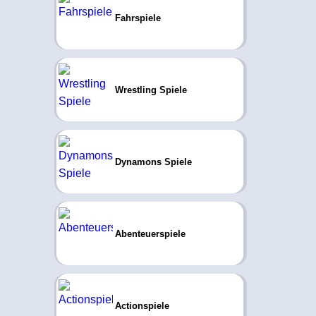
Fahrspiele
Wrestling Spiele
Dynamons Spiele
Abenteuerspiele
Actionspiele