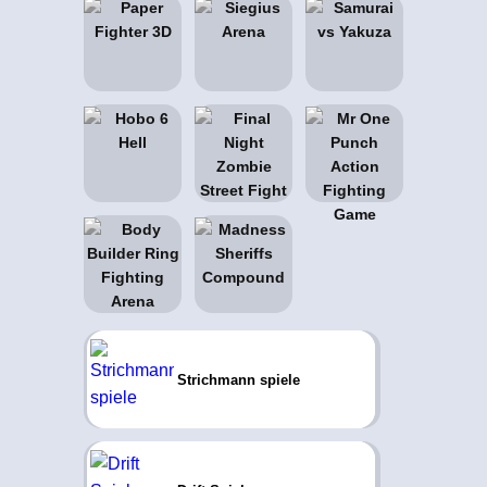
Strichmann spiele