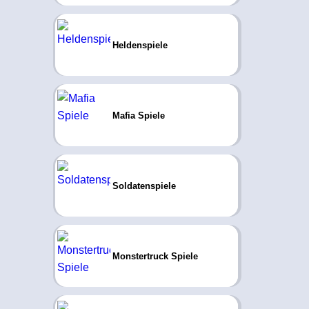
Heldenspiele
Mafia Spiele
Soldatenspiele
Monstertruck Spiele