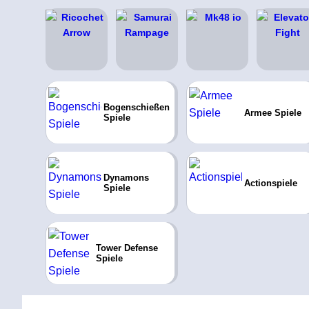
Bogenschießen
Armee Spiele
Spiele
Dynamons
Actionspiele
Spiele
Tower Defense
Spiele