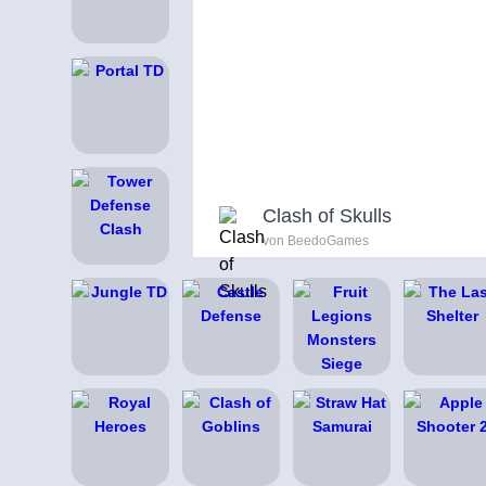
Clash of Skulls
von BeedoGames