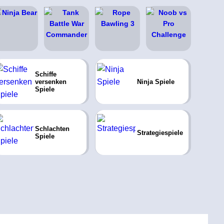
Schiffe
versenken
Ninja Spiele
Spiele
Schlachten
Strategiespiele
Spiele