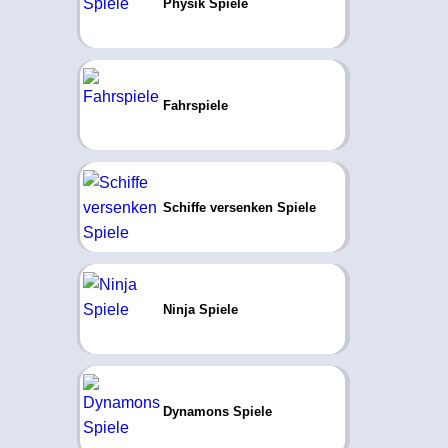
Physik Spiele
Fahrspiele
Schiffe versenken Spiele
Ninja Spiele
Dynamons Spiele