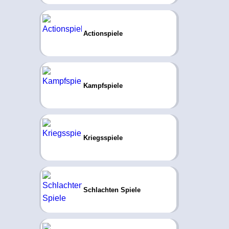
Actionspiele
Kampfspiele
Kriegsspiele
Schlachten Spiele