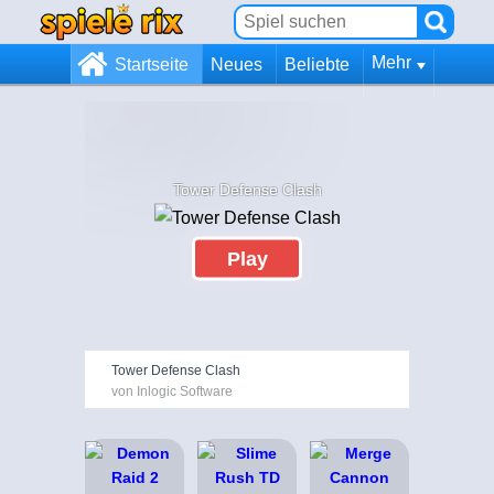
Mehr
Startseite
Neues
Beliebte
Tower Defense Clash
Play
Tower Defense Clash
von Inlogic Software