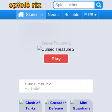
Mehr
Startseite
Neues
Beliebte
Cursed Treasure 2
Play
Cursed Treasure 2
von IriySoft