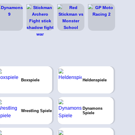
Boxspiele
Heldenspiele
Dynamons
Wrestling Spiele
Spiele