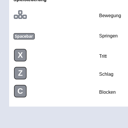
Bewegung
Spacebar
Springen
X
Tritt
Z
Schlag
C
Blocken