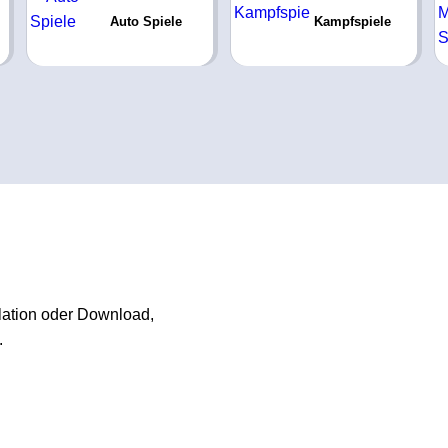
Auto Spiele
Kampfspiele
llation oder Download,
.