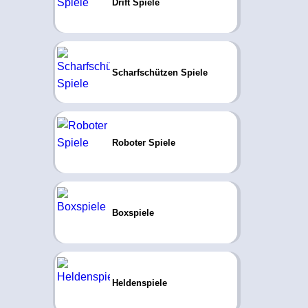
Drift Spiele
Scharfschützen Spiele
Roboter Spiele
Boxspiele
Heldenspiele