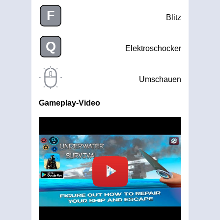
F
Blitz
Q
Elektroschocker
Umschauen
Gameplay-Video