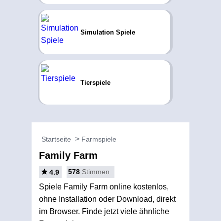
Simulation Spiele
Tierspiele
Startseite
Farmspiele
Family Farm
578
Stimmen
4.9
Spiele Family Farm online kostenlos,
ohne Installation oder Download, direkt
im Browser. Finde jetzt viele ähnliche