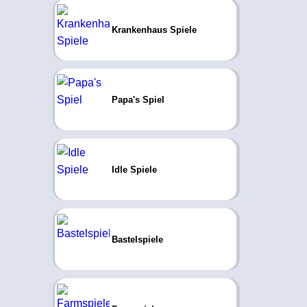
Krankenhaus Spiele
Papa's Spiel
Idle Spiele
Bastelspiele