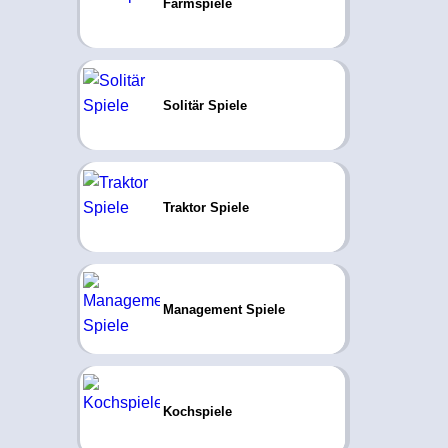
Farmspiele
Solitär Spiele
Traktor Spiele
Management Spiele
Kochspiele