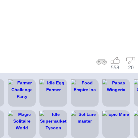
558
20