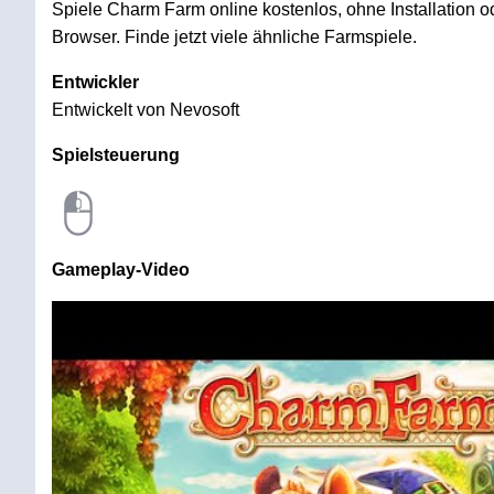
Spiele Charm Farm online kostenlos, ohne Installation o
Browser. Finde jetzt viele ähnliche Farmspiele.
Entwickler
Entwickelt von Nevosoft
Spielsteuerung
Gameplay-Video