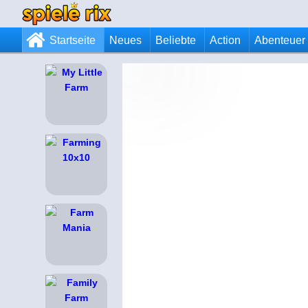
Startseite
Neues
Beliebte
Action
Abenteuer