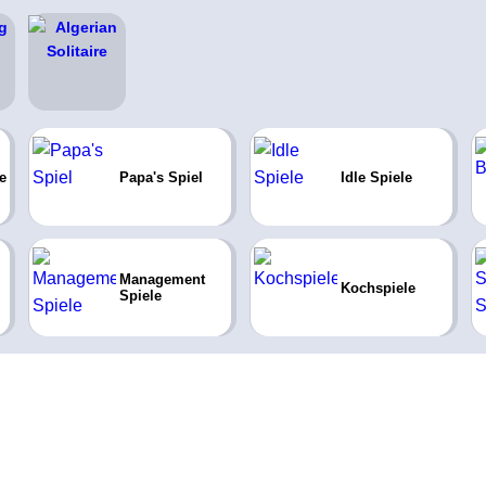
e
Papa's Spiel
Idle Spiele
Management
Kochspiele
Spiele