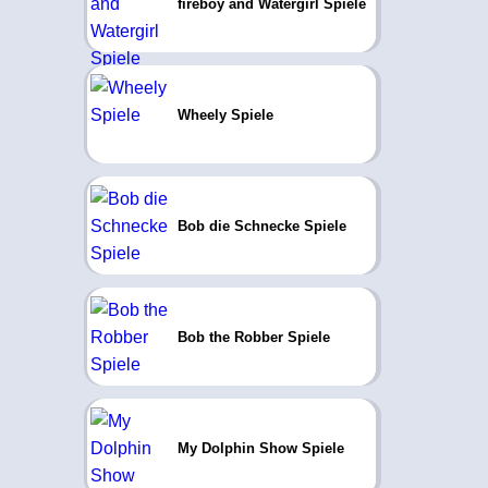
fireboy and Watergirl Spiele
Wheely Spiele
Bob die Schnecke Spiele
Bob the Robber Spiele
My Dolphin Show Spiele