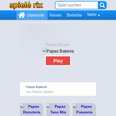
Mehr
Startseite
Neues
Beliebte
Papas Bakeria
Play
Papas Bakeria
von Flipline Studios