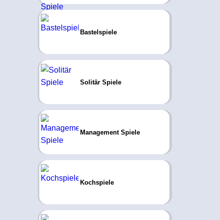
Bastelspiele
Solitär Spiele
Management Spiele
Kochspiele