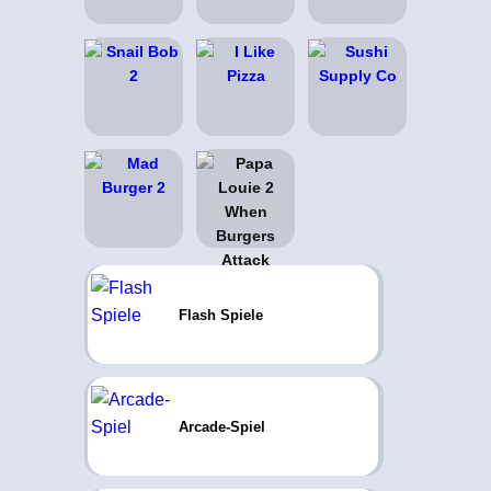
Flash Spiele
Arcade-Spiel