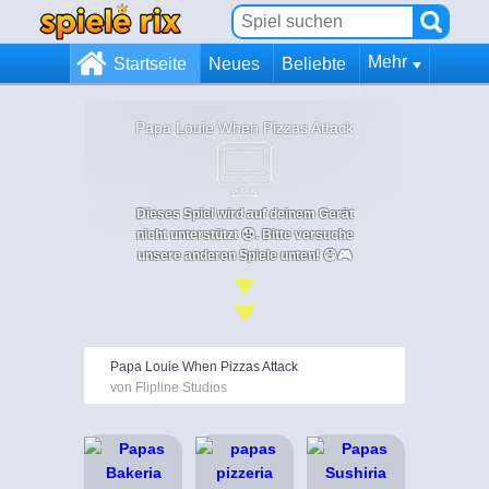
Mehr
Startseite
Neues
Beliebte
Papa Louie When Pizzas Attack
Dieses Spiel wird auf deinem Gerät
nicht unterstützt 😞. Bitte versuche
unsere anderen Spiele unten! 😄🎮
Papa Louie When Pizzas Attack
von Flipline Studios