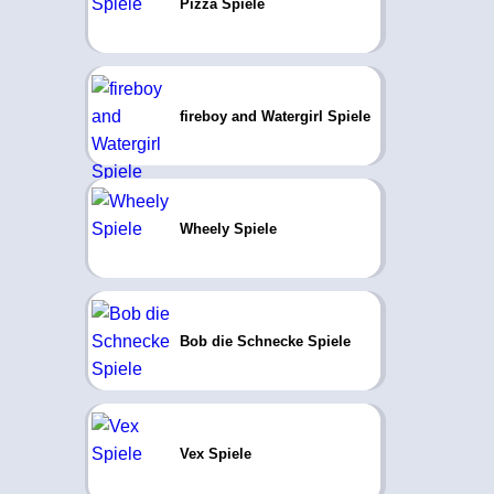
Pizza Spiele
fireboy and Watergirl Spiele
Wheely Spiele
Bob die Schnecke Spiele
Vex Spiele