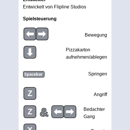
Entwickelt von Flipline Studios
Spielsteuerung
Bewegung
Pizzakarton
aufnehmen/ablegen
Spacebar
Springen
Z
Angriff
&
Bedachter
Z
Gang
X