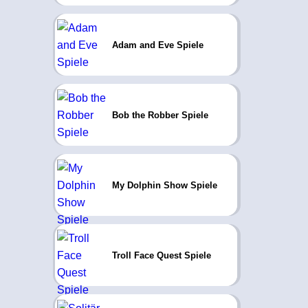
Adam and Eve Spiele
Bob the Robber Spiele
My Dolphin Show Spiele
Troll Face Quest Spiele