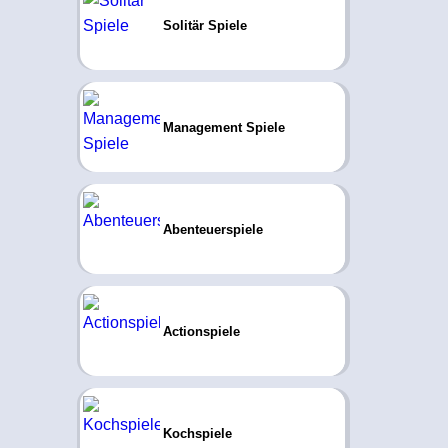
Solitär Spiele
Management Spiele
Abenteuerspiele
Actionspiele
Kochspiele