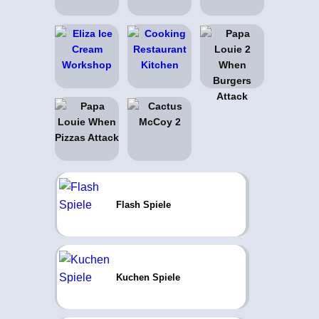
Flash Spiele
Kuchen Spiele