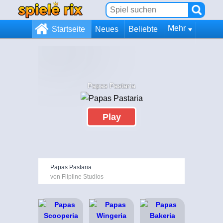
Mehr
Startseite
Neues
Beliebte
Papas Pastaria
Play
Papas Pastaria
von Flipline Studios