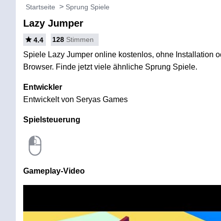
Startseite
Sprung Spiele
Lazy Jumper
128
Stimmen
4.4
Spiele Lazy Jumper online kostenlos, ohne Installation 
Browser. Finde jetzt viele ähnliche Sprung Spiele.
Entwickler
Entwickelt von Seryas Games
Spielsteuerung
Gameplay-Video