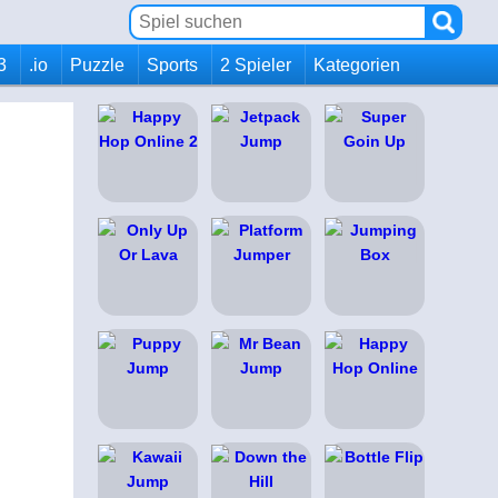
3
.io
Puzzle
Sports
2 Spieler
Kategorien