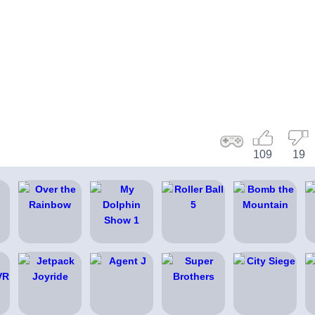
109
19