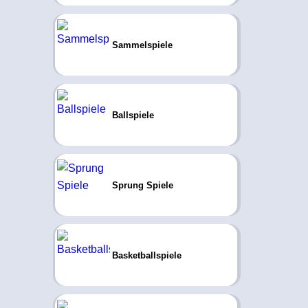
Sammelspiele
Ballspiele
Sprung Spiele
Basketballspiele