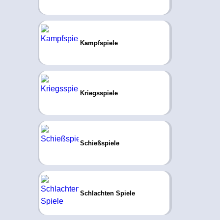
Kampfspiele
Kriegsspiele
Schießspiele
Schlachten Spiele