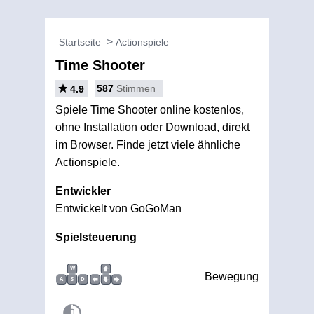
Startseite
Actionspiele
Time Shooter
587
Stimmen
4.9
Spiele Time Shooter online kostenlos,
ohne Installation oder Download, direkt
im Browser. Finde jetzt viele ähnliche
Actionspiele.
Entwickler
Entwickelt von GoGoMan
Spielsteuerung
W
Bewegung
A
S
D