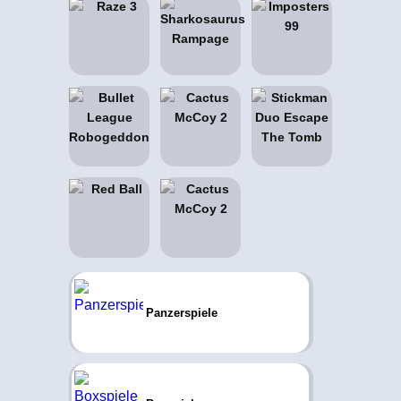
Panzerspiele