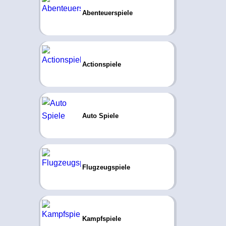
Abenteuerspiele
Actionspiele
Auto Spiele
Flugzeugspiele
Kampfspiele