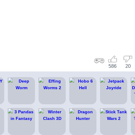
586
20