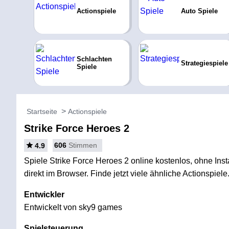
Actionspiele
Auto Spiele
Schlachten
Strategiespiele
Spiele
Startseite
Actionspiele
Strike Force Heroes 2
606
Stimmen
4.9
Spiele Strike Force Heroes 2 online kostenlos, ohne Ins
direkt im Browser. Finde jetzt viele ähnliche Actionspiele
Entwickler
Entwickelt von sky9 games
Spielsteuerung