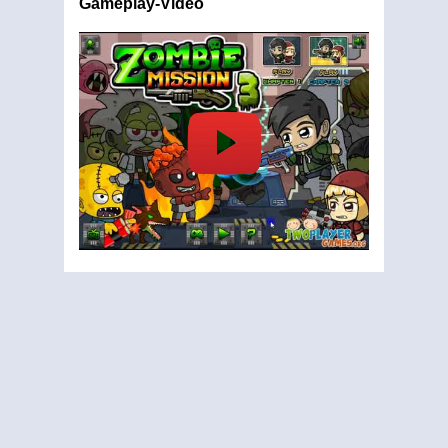
Gameplay-Video