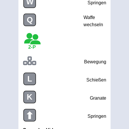
W
Springen
Waffe
Q
wechseln
2-P
Bewegung
L
Schießen
K
Granate
Springen