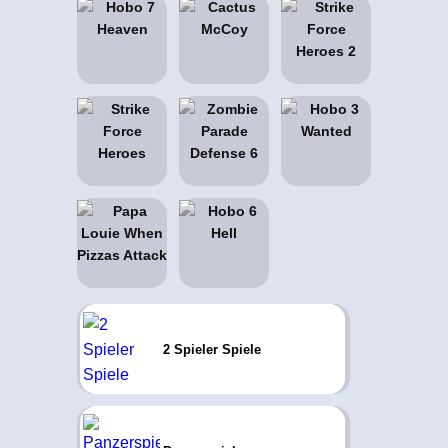
2 Spieler Spiele