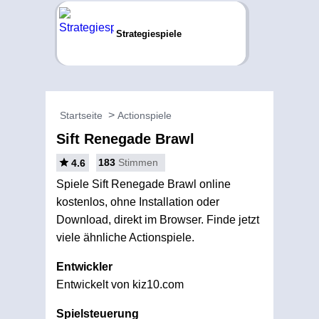
Strategiespiele
Startseite
Actionspiele
Sift Renegade Brawl
183
Stimmen
4.6
Spiele Sift Renegade Brawl online
kostenlos, ohne Installation oder
Download, direkt im Browser. Finde jetzt
viele ähnliche Actionspiele.
Entwickler
Entwickelt von kiz10.com
Spielsteuerung