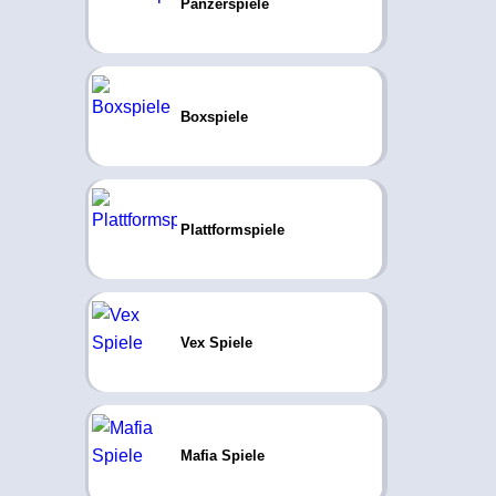
Panzerspiele
Boxspiele
Plattformspiele
Vex Spiele
Mafia Spiele