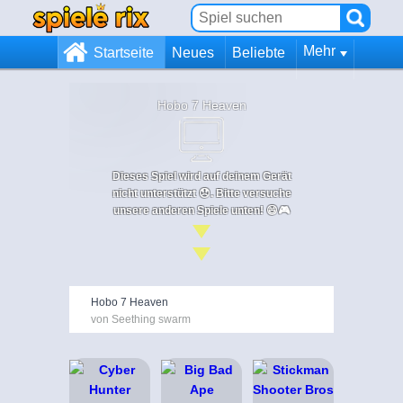
Mehr
Startseite
Neues
Beliebte
Hobo 7 Heaven
Dieses Spiel wird auf deinem Gerät
nicht unterstützt 😞. Bitte versuche
unsere anderen Spiele unten! 😄🎮
Hobo 7 Heaven
von Seething swarm