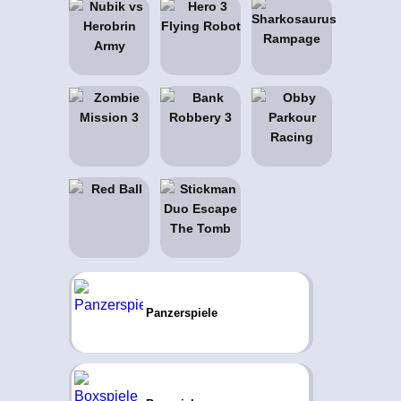
Panzerspiele