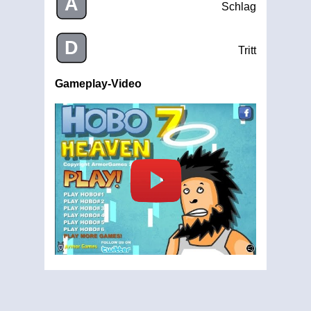
A
Schlag
D
Tritt
Gameplay-Video