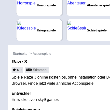
Horrorspiele
Abenteuerspiel
Kriegsspiele
Schießspiele
Startseite
Actionspiele
Raze 3
859
Stimmen
4.9
Spiele Raze 3 online kostenlos, ohne Installation oder D
Browser. Finde jetzt viele ähnliche Actionspiele.
Entwickler
Entwickelt von sky9 games
Spielsteuerung