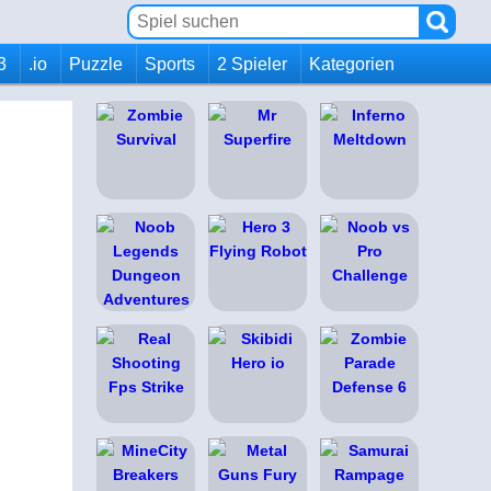
3
.io
Puzzle
Sports
2 Spieler
Kategorien