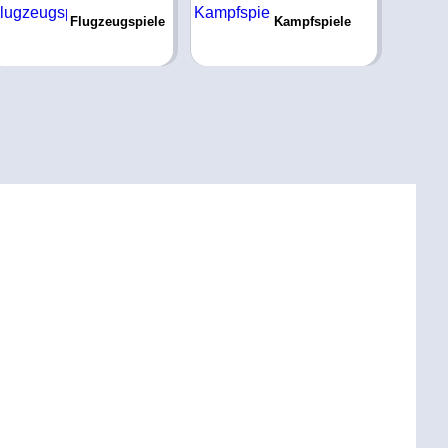
Flugzeugspiele
Kampfspiele