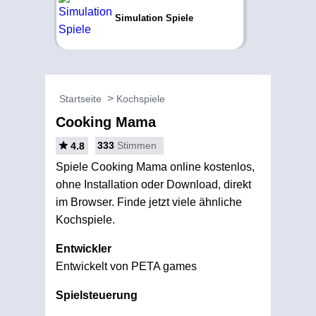
Simulation Spiele
Startseite
Kochspiele
Cooking Mama
333
Stimmen
4.8
Spiele Cooking Mama online kostenlos,
ohne Installation oder Download, direkt
im Browser. Finde jetzt viele ähnliche
Kochspiele.
Entwickler
Entwickelt von PETA games
Spielsteuerung