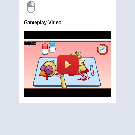
Gameplay-Video