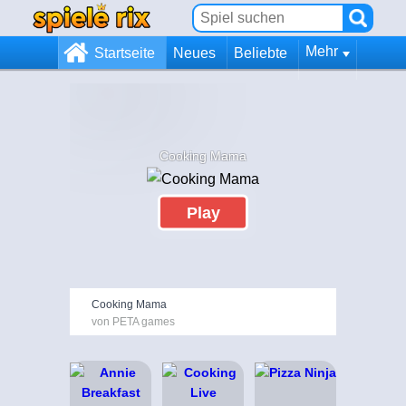
Mehr
Startseite
Neues
Beliebte
Cooking Mama
Play
Cooking Mama
von PETA games