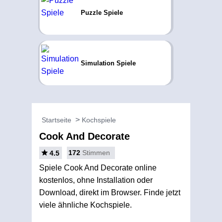
Puzzle Spiele
Simulation Spiele
Startseite
Kochspiele
Cook And Decorate
172
Stimmen
4.5
Spiele Cook And Decorate online
kostenlos, ohne Installation oder
Download, direkt im Browser. Finde jetzt
viele ähnliche Kochspiele.