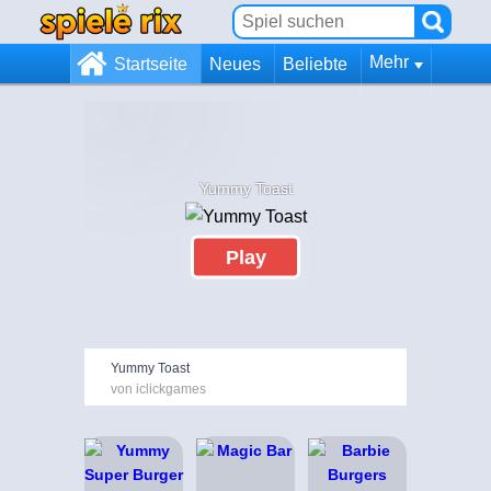
Mehr
Startseite
Neues
Beliebte
Yummy Toast
Play
Yummy Toast
von iclickgames