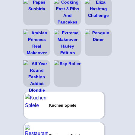
Kuchen Spiele