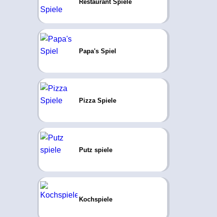
Restaurant Spiele
Papa's Spiel
Pizza Spiele
Putz spiele
Kochspiele