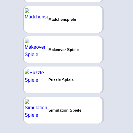
Mädchenspiele
Makeover Spiele
Puzzle Spiele
Simulation Spiele